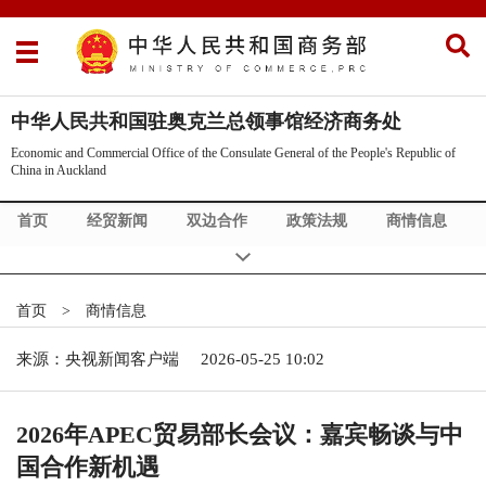
中华人民共和国驻奥克兰总领事馆经济商务处
Economic and Commercial Office of the Consulate General of the People's Republic of
China in Auckland
首页
经贸新闻
双边合作
政策法规
商情信息
Commercial News
Exhibition Info
市场调研
领区介绍
经贸机构
Supply & Demand
首页
>
商情信息
Bilateral Cooperation
China Law
来源：央视新闻客户端
2026-05-25 10:02
2026年APEC贸易部长会议：嘉宾畅谈与中
国合作新机遇