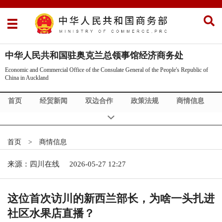
中华人民共和国驻奥克兰总领事馆经济商务处
Economic and Commercial Office of the Consulate General of the People's Republic of
China in Auckland
首页
经贸新闻
双边合作
政策法规
商情信息
Commercial News
Exhibition Info
市场调研
领区介绍
经贸机构
Supply & Demand
首页
>
商情信息
Bilateral Cooperation
China Law
来源：四川在线
2026-05-27 12:27
这位首次访川的新西兰部长，为啥一头扎进
社区水果店直播？